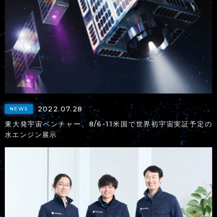
2022.07.28
NEWS
東大発宇宙ベンチャー、8/6-11米国で世界初宇宙実証予定の
水エンジン展示