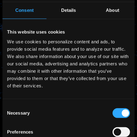
Consent
Details
About
2021.04.01
NEWS
This website uses cookies
Pale Blueが研究開発型スタートアップを支援する助成金の
We use cookies to personalize content and ads, to
NEDO STSに採択されました
provide social media features and to analyze our traffic.
We also share information about your use of our site with
our social media, advertising and analytics partners who
may combine it with other information that you’ve
provided to them or that they’ve collected from your use
of their services.
Consent
Necessary
Selection
Preferences