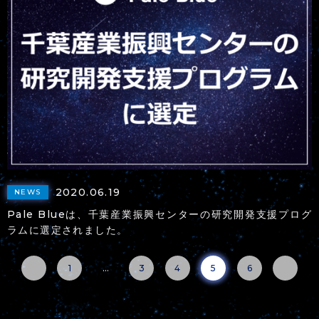
2020.06.19
NEWS
Pale Blueは、千葉産業振興センターの研究開発支援プログ
ラムに選定されました。
1
…
3
4
5
6