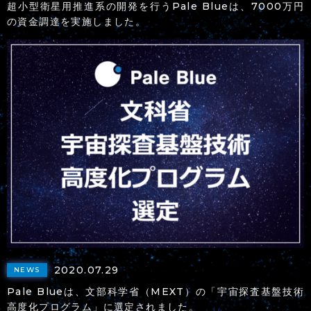
超小型衛星用推進系の開発を行うPale Blueは、7000万円
の資金調達を実施しました。
2020.07.29
NEWS
Pale Blueは、文部科学省（MEXT）の「宇宙探査基盤技術
高度化プログラム」に選定されました。