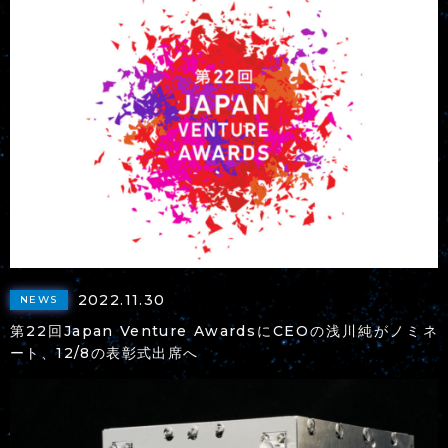
2022.11.30
NEWS
第22回Japan Venture AwardsにCEOの浅川純がノミネ
ート、12/8の表彰式出席へ