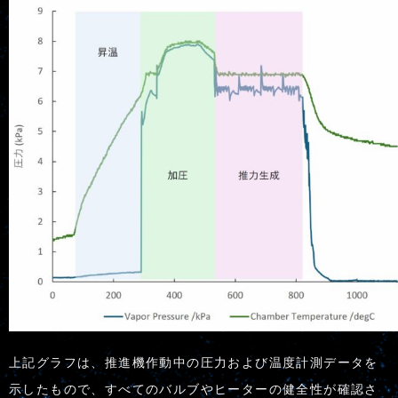
上記グラフは、推進機作動中の圧力および温度計測データを
示したもので、すべてのバルブやヒーターの健全性が確認さ