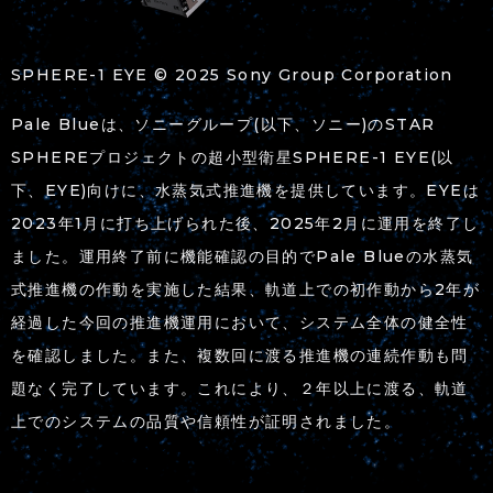
SPHERE-1 EYE © 2025 Sony Group Corporation
Pale Blueは、ソニーグループ(以下、ソニー)のSTAR
SPHEREプロジェクトの超小型衛星SPHERE-1 EYE(以
下、EYE)向けに、水蒸気式推進機を提供しています。EYEは
2023年1月に打ち上げられた後、2025年2月に運用を終了し
ました。運用終了前に機能確認の目的でPale Blueの水蒸気
式推進機の作動を実施した結果、軌道上での初作動から2年が
経過した今回の推進機運用において、システム全体の健全性
を確認しました。また、複数回に渡る推進機の連続作動も問
題なく完了しています。これにより、２年以上に渡る、軌道
上でのシステムの品質や信頼性が証明されました。