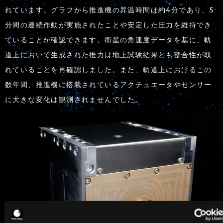
れています。グラフから推進機の昇温時間は約4分であり、5
分間の連続作動が実施されたことや安定した圧力を維持でき
ていることが確認できます。衛星の角速度データを基に、軌
道上において生成された推力は地上試験結果とも整合性が取
れていることを再確認しました。また、軌道上におけるこの
数年間、推進機に搭載されているアクチュエータやセンサー
に大きな変化は観測されませんでした。