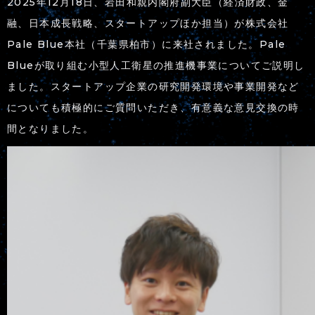
2025年12月18日、岩田和親内閣府副大臣（経済財政、金
融、日本成長戦略、スタートアップほか担当）が株式会社
Pale Blue本社（千葉県柏市）に来社されました。Pale
Blueが取り組む小型人工衛星の推進機事業についてご説明し
ました。スタートアップ企業の研究開発環境や事業開発など
についても積極的にご質問いただき、有意義な意見交換の時
間となりました。